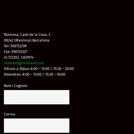
Manresa, Camí de la Cova, 3
08242 (Manresa) Barcelona
Tel: 938752299
Fax: 938723327
41.722302, 1.829114
remirent@remirent.com
Dilluns a Dijous 8:00 – 13:00 / 15:30 – 20:00
Divendres: 8:00 – 13:00 / 15:30 – 18:00
Nom i Cognom
Correu