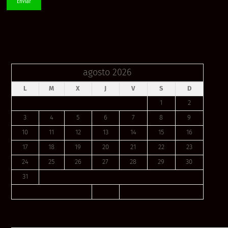
agosto 2026
L
M
X
J
V
S
D
1
2
3
4
5
6
7
8
9
10
11
12
13
14
15
16
17
18
19
20
21
22
23
24
25
26
27
28
29
30
31