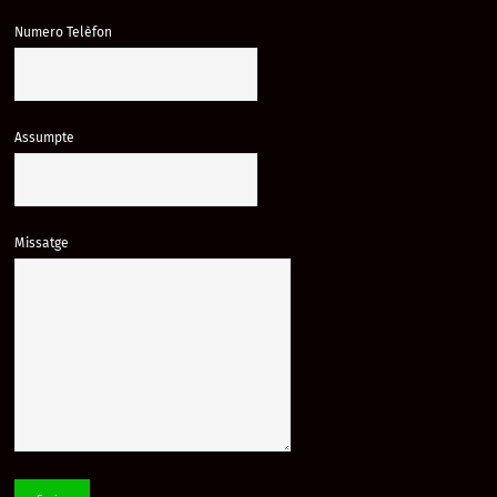
Numero Telèfon
Assumpte
Missatge