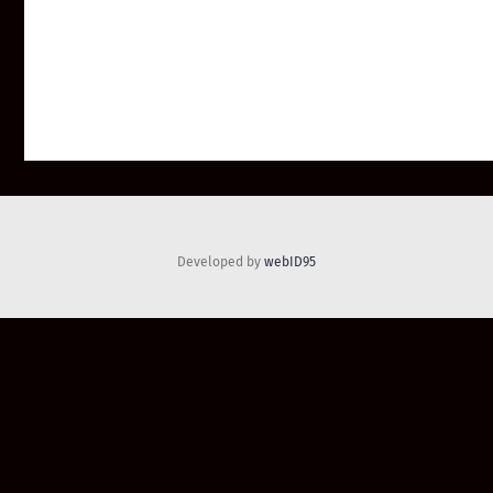
Developed by
webID95