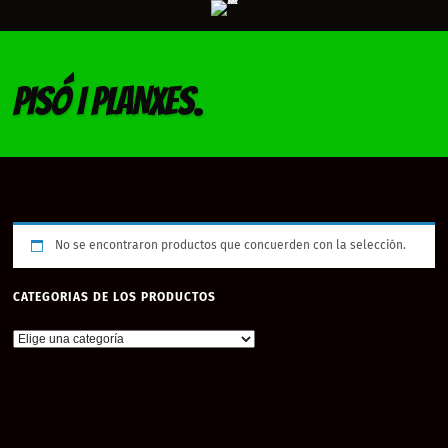
PISÓ I PLANXES.
No se encontraron productos que concuerden con la selección.
CATEGORIAS DE LOS PRODUCTOS