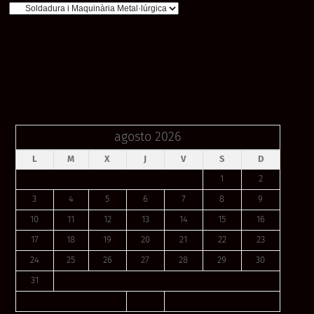
agosto 2026
L
M
X
J
V
S
D
1
2
3
4
5
6
7
8
9
10
11
12
13
14
15
16
17
18
19
20
21
22
23
24
25
26
27
28
29
30
31