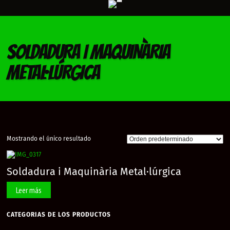
SOLDADURA I MAQUINÀRIA
METAL·LÚRGICA
Mostrando el único resultado
Soldadura i Maquinària Metal·lúrgica
Leer más
CATEGORIAS DE LOS PRODUCTOS