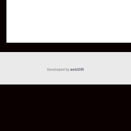
Developed by
webID95