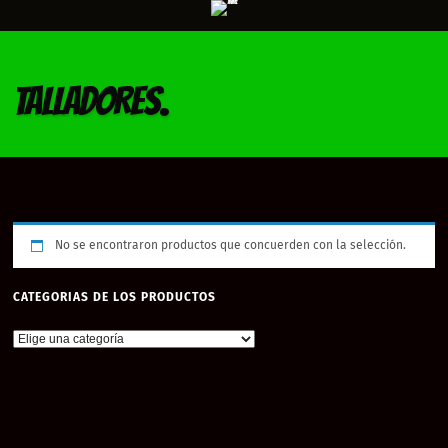
TALLADORES.
No se encontraron productos que concuerden con la selección.
CATEGORIAS DE LOS PRODUCTOS