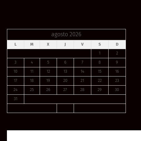
agosto 2026
L
M
X
J
V
S
D
1
2
3
4
5
6
7
8
9
10
11
12
13
14
15
16
17
18
19
20
21
22
23
24
25
26
27
28
29
30
31