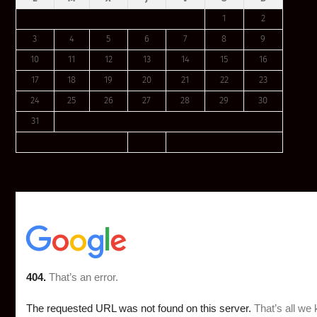
1
2
3
4
5
6
7
8
9
10
11
12
13
14
15
16
17
18
19
20
21
22
23
24
25
26
27
28
29
30
31