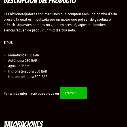
Descripción del producto
Les hidronetejadores són màquines que compten amb una bomba d’alta
pressió la qual és impulsada per un motor que pot ser de gasolina o
elèctric. Aquestes bombes no generen pressió, aquestes bombes
s’encarreguen de produir un flux d’aigua neta.
TIPUS
Monofàsica 160 BAR
Autònoma 230 BAR
Agua Caliente
Hidronetejadora 350 BAR
Hidronetejadora 500 BAR
Contacte
Per a més informació poseu-vos en
Valoraciones