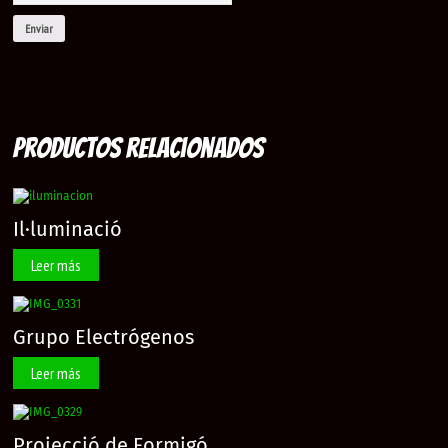
Productos relacionados
Il·luminació
Leer más
Grupo Electrógenos
Leer más
Projecció de Formigó