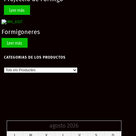
Leer más
Formigoneres
Leer más
CATEGORIAS DE LOS PRODUCTOS
agosto 2026
L
M
X
J
V
S
D